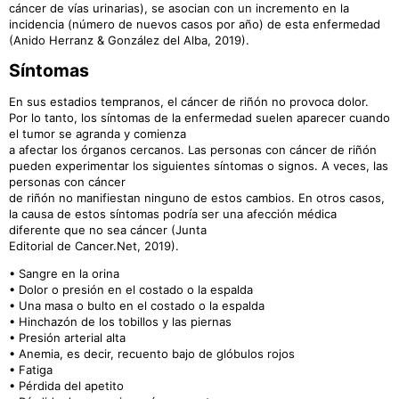
cáncer de vías urinarias), se asocian con un incremento en la
incidencia (número de nuevos casos por año) de esta enfermedad
(Anido Herranz & González del Alba, 2019).
Síntomas
En sus estadios tempranos, el cáncer de riñón no provoca dolor.
Por lo tanto, los síntomas de la enfermedad suelen aparecer cuando
el tumor se agranda y comienza
a afectar los órganos cercanos. Las personas con cáncer de riñón
pueden experimentar los siguientes síntomas o signos. A veces, las
personas con cáncer
de riñón no manifiestan ninguno de estos cambios. En otros casos,
la causa de estos síntomas podría ser una afección médica
diferente que no sea cáncer (Junta
Editorial de Cancer.Net, 2019).
• Sangre en la orina
• Dolor o presión en el costado o la espalda
• Una masa o bulto en el costado o la espalda
• Hinchazón de los tobillos y las piernas
• Presión arterial alta
• Anemia, es decir, recuento bajo de glóbulos rojos
• Fatiga
• Pérdida del apetito