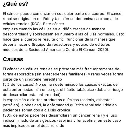
¿Qué es?
El cáncer puede comenzar en cualquier parte del cuerpo. El cáncer
renal se origina en el riñón y también se denomina carcinoma de
células renales (RCC). Este cáncer
empieza cuando las células en el riñón crecen de manera
descontrolada y sobrepasan en número a las células normales. Esto
hace que al cuerpo le resulte difícil funcionar de la manera que
debería hacerlo (Equipo de redactores y equipo de editores
médicos de la Sociedad Americana Contra El Cáncer, 2020).
Causas
El cáncer de células renales se presenta más frecuentemente de
forma esporádica (sin antecedentes familiares) y raras veces forma
parte de un síndrome hereditario
(5% de los casos).No se han determinado las causas exactas de
esta enfermedad, sin embargo, el hábito tabáquico (dobla el riesgo
de desarrollar esta enfermedad),
la exposición a ciertos productos químicos (cadmio, asbestos,
petróleo) la obesidad, la enfermedad quística renal adquirida en
pacientes sometidos a diálisis crónica
(30% de estos pacientes desarrollaran un cáncer renal) y el uso
indiscriminado de analgésicos (aspirina y fenacetina, en este caso
más implicados en el desarrollo de